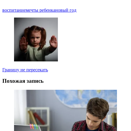
воспитание
мечты ребенка
новый год
Навигация
по
записям
Границу не пересекать
Похожая запись