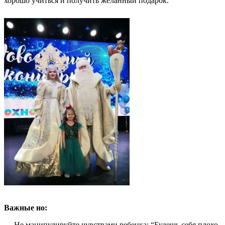
хорошо учиться и получить желанный подарок.
Важные но:
— Не манипулируйте чувствами ребенка: “Будешь себя плохо