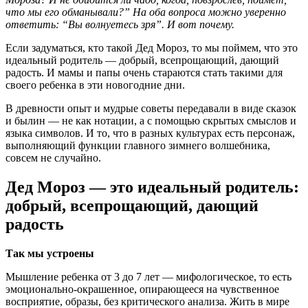
что мы его обманывали?” На оба вопроса можно уверенно
ответить: “Вы волнуетесь зря”. И вот почему.
Если задуматься, кто такой Дед Мороз, то мы поймем, что это
идеальный родитель — добрый, всепрощающий, дающий
радость. И мамы и папы очень стараются стать такими для
своего ребенка в эти новогодние дни.
В древности опыт и мудрые советы передавали в виде сказок
и былин — не как нотации, а с помощью скрытых смыслов и
языка символов. И то, что в разных культурах есть персонаж,
выполняющий функции главного зимнего волшебника,
совсем не случайно.
Дед Мороз — это идеальный родитель:
добрый, всепрощающий, дающий
радость
Так мы устроены
Мышление ребенка от 3 до 7 лет — мифологическое, то есть
эмоционально-окрашенное, опирающееся на чувственное
восприятие, образы, без критического анализа. Жить в мире