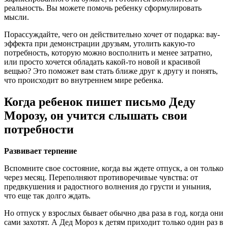
реальность. Вы можете помочь ребенку сформулировать
мысли.
Порассуждайте, чего он действительно хочет от подарка: вау-
эффекта при демонстрации друзьям, утолить какую-то
потребность, которую можно восполнить и менее затратно,
или просто хочется обладать какой-то новой и красивой
вещью? Это поможет вам стать ближе друг к другу и понять,
что происходит во внутреннем мире ребенка.
Когда ребенок пишет письмо Деду
Морозу, он учится слышать свои
потребности
Развивает терпение
Вспомните свое состояние, когда вы ждете отпуск, а он только
через месяц. Переполняют противоречивые чувства: от
предвкушения и радостного волнения до грусти и уныния,
что еще так долго ждать.
Но отпуск у взрослых бывает обычно два раза в год, когда они
сами захотят. А Дед Мороз к детям приходит только один раз в