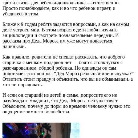
грез и сказок для ребенка-дошкольника — естественно.
Просто понаблюдайте, как и во что ребенок играет, и
убедитесь в этом.
Ближе к 9 годам ребята задаются вопросами, а как на самом
деле устроен мир. В этом возрасте дети любят изучать
энциклопедии и смотреть познавательные передачи. И
рассказы про Деда Мороза им уже могут показаться
наивными.
Как правило, родители не спешат рассказать, что доброго
старичка с мешком подарков нет — боятся столкнуться с
разочарованием, обидой ребенка. Но однажды он сам
поднимает этот вопрос: “Дед Мороз реальный или выдумка?”
Ответить стоит правду и объяснить, что вы не обманывали, а
хотели порадовать.
И если он старший из детей в семье, попросите его не
разубеждать младших, что Деда Мороза не существует.
Объясните, почему до поры до времени человеку нужно это
ощущение зимнего волшебства.