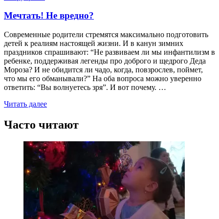
Мечтать! Не вредно?
Современные родители стремятся максимально подготовить
детей к реалиям настоящей жизни. И в канун зимних
праздников спрашивают: “Не развиваем ли мы инфантилизм в
ребенке, поддерживая легенды про доброго и щедрого Деда
Мороза? И не обидится ли чадо, когда, повзрослев, поймет,
что мы его обманывали?” На оба вопроса можно уверенно
ответить: “Вы волнуетесь зря”. И вот почему. …
Читать далее
Часто читают