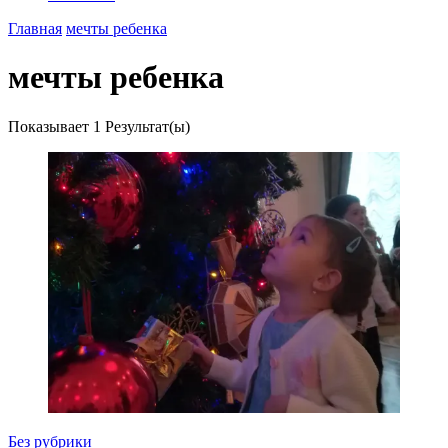
Главная
мечты ребенка
мечты ребенка
Показывает
1 Результат(ы)
Без рубрики