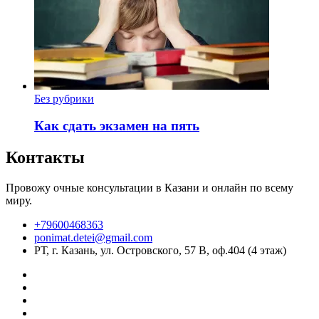
Без рубрики
Как сдать экзамен на пять
Контакты
Провожу очные консультации в Казани и онлайн по всему
миру.
+79600468363
ponimat.detei@gmail.com
РТ, г. Казань, ул. Островского, 57 В, оф.404 (4 этаж)