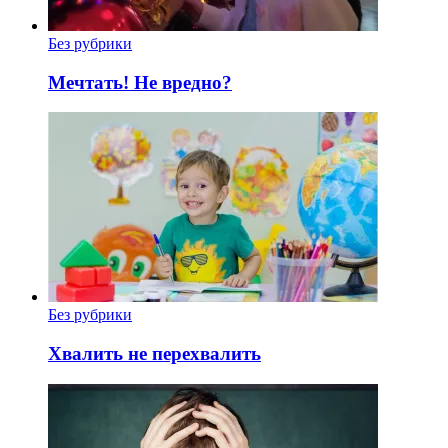
Без рубрики
Мечтать! Не вредно?
Без рубрики
Хвалить не перехвалить