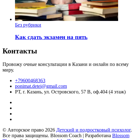
Без рубрики
Как сдать экзамен на пять
Контакты
Провожу очные консультации в Казани и онлайн по всему
миру.
+79600468363
ponimat.detei@gmail.com
РТ, г. Казань, ул. Островского, 57 В, оф.404 (4 этаж)
© Авторское право 2026
Детский и подростковый психолог
.
Все права защищены.
Blossom Coach | Разработана
Blossom