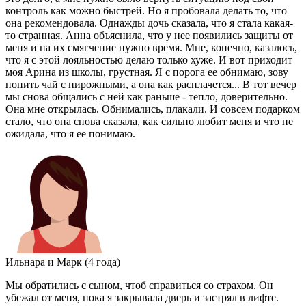
контроль как можно быстрей. Но я пробовала делать то, что
она рекомендовала. Однажды дочь сказала, что я стала какая-
то странная. Анна объяснила, что у нее появились защиты от
меня и на их смягчение нужно время. Мне, конечно, казалось,
что я с этой лояльностью делаю только хуже. И вот приходит
моя Арина из школы, грустная. Я с порога ее обнимаю, зову
попить чай с пирожными, а она как расплачется... В тот вечер
мы снова общались с ней как раньше - тепло, доверительно.
Она мне открылась. Обнимались, плакали. И совсем подарком
стало, что она снова сказала, как сильно любит меня и что не
ожидала, что я ее понимаю.
Ильнара и Марк (4 года)
Мы обратились с сыном, чтоб справиться со страхом. Он
убежал от меня, пока я закрывала дверь и застрял в лифте.