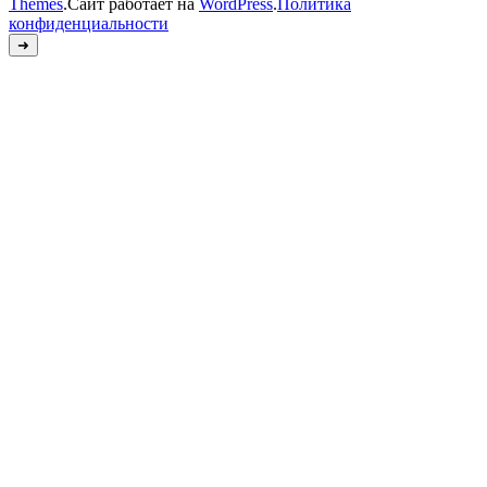
Themes
.Сайт работает на
WordPress
.
Политика
конфиденциальности
➜