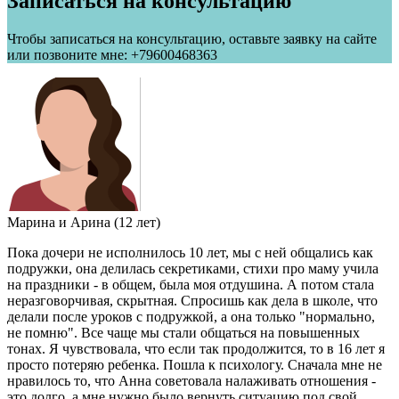
Записаться на консультацию
Чтобы записаться на консультацию, оставьте заявку на сайте
или позвоните мне: +79600468363
Марина и Арина (12 лет)
Пока дочери не исполнилось 10 лет, мы с ней общались как
подружки, она делилась секретиками, стихи про маму учила
на праздники - в общем, была моя отдушина. А потом стала
неразговорчивая, скрытная. Спросишь как дела в школе, что
делали после уроков с подружкой, а она только "нормально,
не помню". Все чаще мы стали общаться на повышенных
тонах. Я чувствовала, что если так продолжится, то в 16 лет я
просто потеряю ребенка. Пошла к психологу. Сначала мне не
нравилось то, что Анна советовала налаживать отношения -
это долго, а мне нужно было вернуть ситуацию под свой